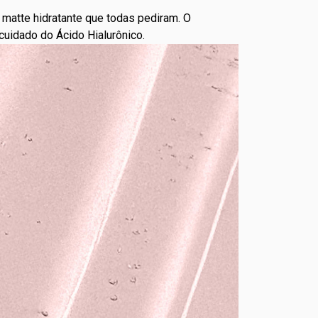
matte hidratante que todas pediram. O
uidado do Ácido Hialurônico.