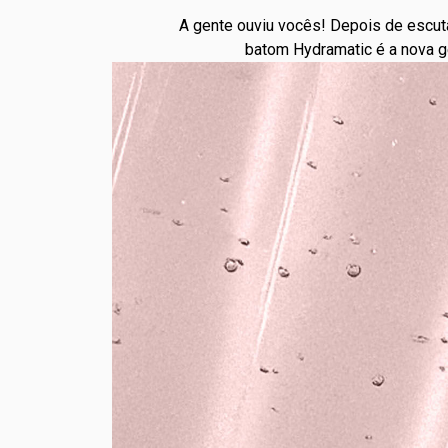
A gente ouviu vocês! Depois de escut
batom Hydramatic é a nova g