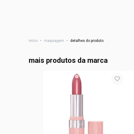
início
•
maquiagem
•
detalhes do produto
mais produtos da marca