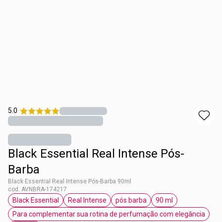
5.0
Black Essential Real Intense Pós-
Barba
Black Essential Real Intense Pós-Barba 90ml
cod. AVNBRA-174217
Black Essential
Real Intense
pós barba
90 ml
etiqueta Black Essential
etiqueta Real Intense
etiqueta pós barba
etiqueta 90 ml
Para complementar sua rotina de perfumação com elegância
etiqueta Para complementar sua ro