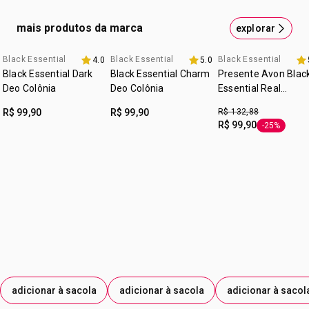
cruelty free
mais produtos da marca
explorar
:
ocasião
Para complementar sua rotina de
perfumação com elegância
Black Essential
Black Essential
Black Essential
4.0
5.0
3 itens 30% off
3 itens 30% off
:
subfamília
amadeirado
Black Essential Dark
Black Essential Charm
Presente Avon Blac
Deo Colônia
Deo Colônia
Essential Real
:
zona de aplicação
corpo
Especial
R$ 99,90
R$ 99,90
R$ 132,88
R$ 99,90
-25%
etiqueta -2
adicionar à sacola
adicionar à sacola
adicionar à sacol