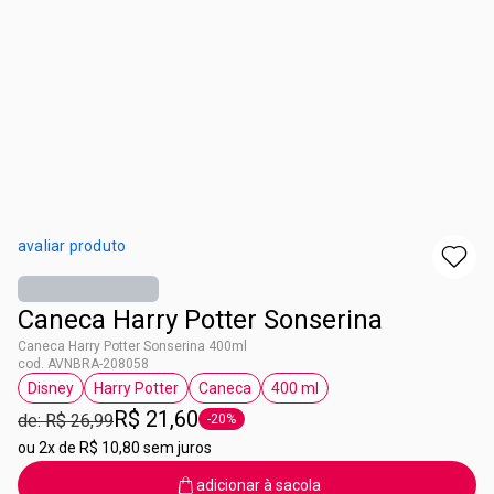
avaliar produto
Caneca Harry Potter Sonserina
Caneca Harry Potter Sonserina 400ml
cod. AVNBRA-208058
Disney
Harry Potter
Caneca
400 ml
etiqueta Disney
etiqueta Harry Potter
etiqueta Caneca
etiqueta 400 ml
R$ 21,60
de: R$ 26,99
-20%
etiqueta -20%
ou
2x de R$ 10,80 sem juros
adicionar à sacola