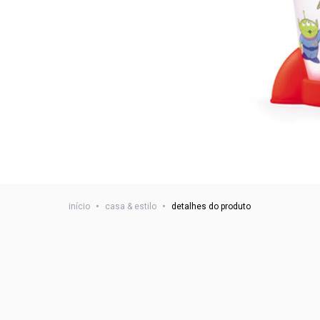
início
•
casa & estilo
•
detalhes do produto