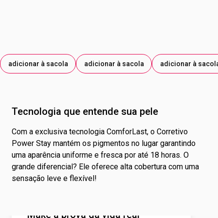
TITÂNIO.
adicionar à sacola
adicionar à sacola
adicionar à sacol
Tecnologia que entende sua pele
Com a exclusiva tecnologia ComforLast, o Corretivo
Power Stay mantém os pigmentos no lugar garantindo
uma aparência uniforme e fresca por até 18 horas. O
grande diferencial? Ele oferece alta cobertura com uma
sensação leve e flexível!
Make à prova da vida real