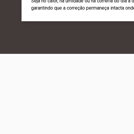
Seja no calor, na umidade ou na correria do dia a
garantindo que a correção permaneça intacta ond