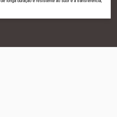
 de longa duração é resistente ao suor e à transferência,