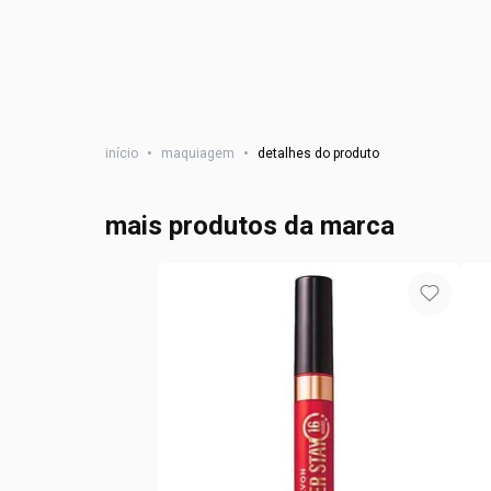
início
•
maquiagem
•
detalhes do produto
mais produtos da marca