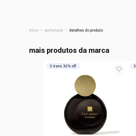
início
•
perfumaria
•
detalhes do produto
mais produtos da marca
3 itens 30% off
3