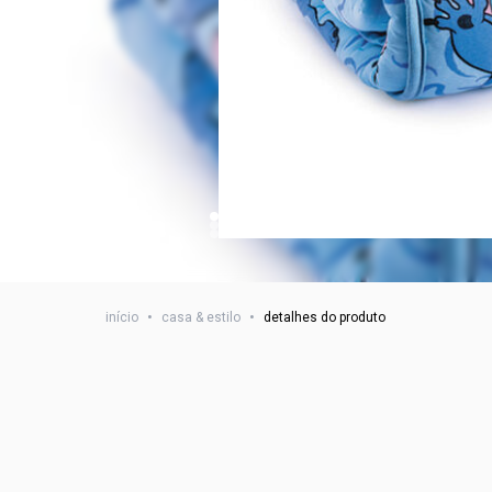
início
•
casa & estilo
•
detalhes do produto