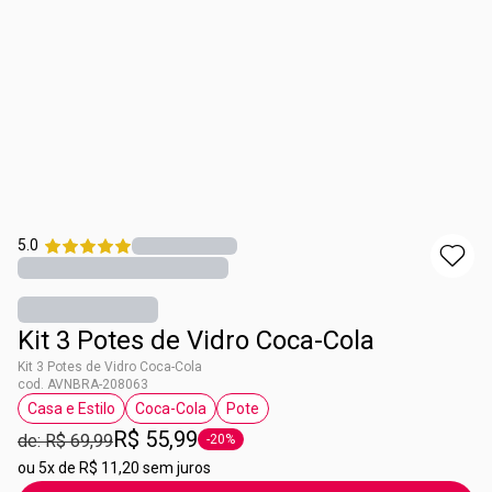
5.0
Kit 3 Potes de Vidro Coca-Cola
Kit 3 Potes de Vidro Coca-Cola
cod. AVNBRA-208063
Casa e Estilo
Coca-Cola
Pote
etiqueta Casa e Estilo
etiqueta Coca-Cola
etiqueta Pote
R$ 55,99
de: R$ 69,99
-20%
etiqueta -20%
ou
5x de R$ 11,20 sem juros