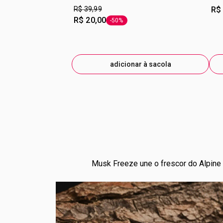
R$ 39,99
R$
R$ 20,00
-50%
etiqueta -50%
adicionar à sacola
Musk Freeze une o frescor do Alpine 