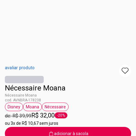
avaliar produto
Nécessaire Moana
Nécessaire Moana
cod. AVNBRA-178238
Disney
Moana
Nécessaire
etiqueta Disney
etiqueta Moana
etiqueta Nécessaire
R$ 32,00
de: R$ 39,99
-20%
etiqueta -20%
ou
3x de R$ 10,67 sem juros
adicionar à sacola