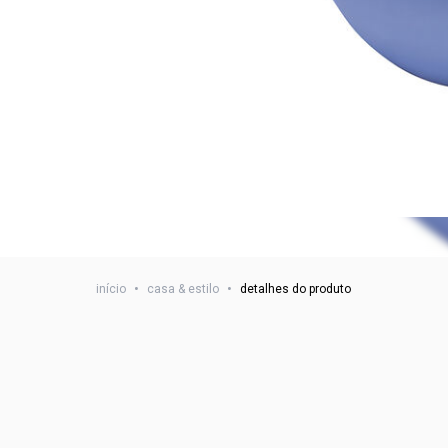
início
•
casa & estilo
•
detalhes do produto