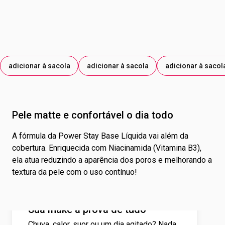
adicionar à sacola
adicionar à sacola
adicionar à sacol
Pele matte e confortável o dia todo
A fórmula da Power Stay Base Líquida vai além da
cobertura. Enriquecida com Niacinamida (Vitamina B3),
ela atua reduzindo a aparência dos poros e melhorando a
textura da pele com o uso contínuo!
Sua make à prova de tudo
Chuva, calor, suor ou um dia agitado? Nada