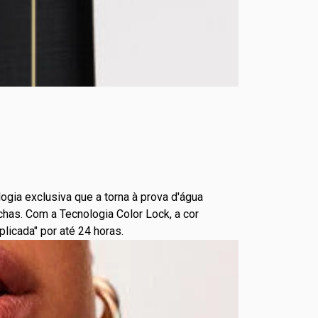
ogia exclusiva que a torna à prova d'água
nchas. Com a Tecnologia Color Lock, a cor
licada" por até 24 horas.