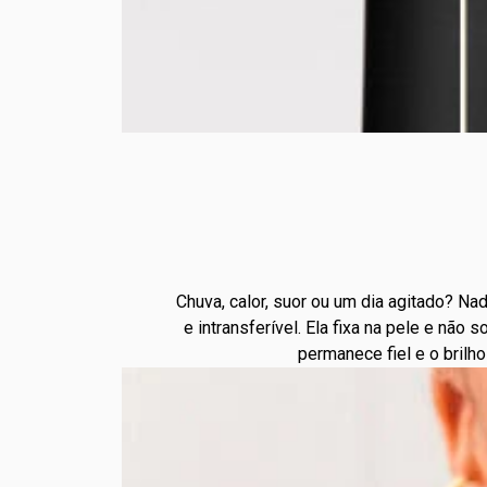
Chuva, calor, suor ou um dia agitado? Na
e intransferível. Ela fixa na pele e não
permanece fiel e o brilh