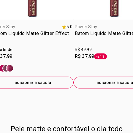
er Stay
5.0
Power Stay
om Liquido Matte Glitter Effect
Batom Liquido Matte Glitt
artir de
R$ 49,99
 37,99
R$ 37,99
-24%
etiqueta -24%
adicionar à sacola
adicionar à sacola
Pele matte e confortável o dia todo