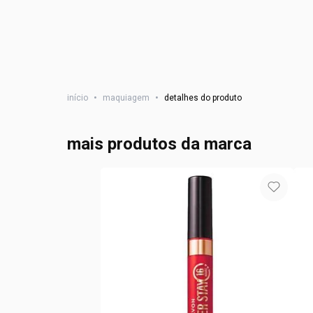
início
•
maquiagem
•
detalhes do produto
mais produtos da marca