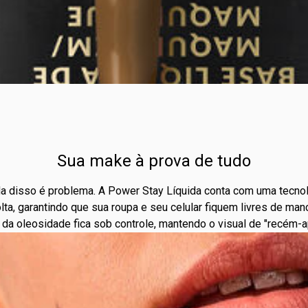
Sua make à prova de tudo
da disso é problema. A Power Stay Líquida conta com uma tecnol
 solta, garantindo que sua roupa e seu celular fiquem livres de ma
o da oleosidade fica sob controle, mantendo o visual de "recém-ap