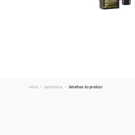
início
•
perfumaria
•
detalhes do produto