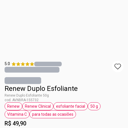
5.0
Renew Duplo Esfoliante
Renew Duplo Esfoliante 50g
cod. AVNBRA-155732
Renew
Renew Clinical
esfoliante facial
50 g
etiqueta Renew
etiqueta Renew Clinical
etiqueta esfoliante facial
etiqueta 50 g
Vitamina C
para todas as ocasiões
etiqueta Vitamina C
etiqueta para todas as ocasiões
R$ 49,90