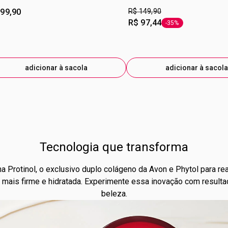
alcance de c
 99,90
R$ 149,90
R$ 97,44
-35%
etiqueta -35%
adicionar à sacola
adicionar à sacola
Tecnologia que transforma
 Protinol, o exclusivo duplo colágeno da Avon e Phytol para rea
e mais firme e hidratada. Experimente essa inovação com resulta
beleza.