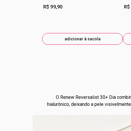
R$ 99,90
R$
adicionar à sacola
O Renew Reversalist 30+ Dia combina
hialurônico, deixando a pele visivelment