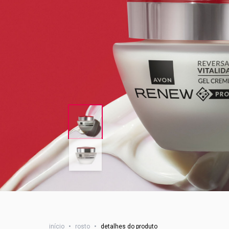
início
•
rosto
•
detalhes do produto