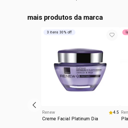
mais produtos da marca
3 itens 30% off
l
vitrine de produtos anterior
Renew
4.5
Re
Creme Facial Platinum Dia
Pl