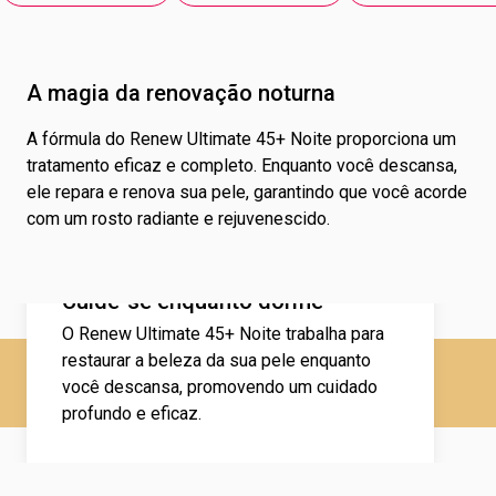
embalagem bem fechada e fora do alcance de crianças.
A magia da renovação noturna
A fórmula do Renew Ultimate 45+ Noite proporciona um
tratamento eficaz e completo. Enquanto você descansa,
ele repara e renova sua pele, garantindo que você acorde
com um rosto radiante e rejuvenescido.
Cuide-se enquanto dorme
O Renew Ultimate 45+ Noite trabalha para
restaurar a beleza da sua pele enquanto
você descansa, promovendo um cuidado
profundo e eficaz.