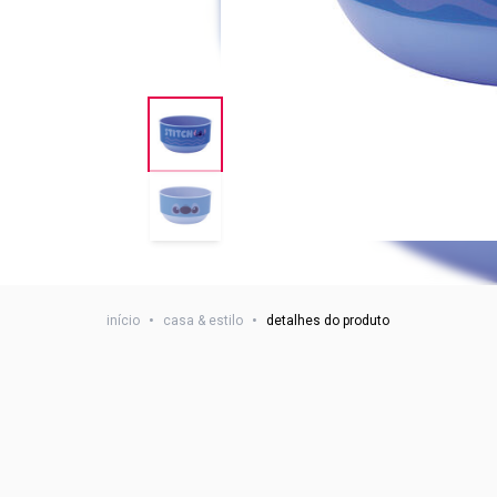
início
•
casa & estilo
•
detalhes do produto