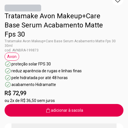
Tratamake Avon Makeup+Care
Base Serum Acabamento Matte
Fps 30
Tratamake Avon Makeup+Care Base Serum Acabamento Matte Fps 30
30ml
cod. AVNBRA-199873
Avon
etiqueta Avon
proteção solar FPS 30
reduz aparência de rugas e linhas finas
pele hidratada por até 48 horas
acabamento Hidramatte
R$ 72,99
ou
2x de R$ 36,50 sem juros
adicionar à sacola