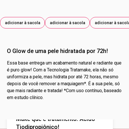
adicionar à sacola
adicionar à sacola
adicionar à sacol
O Glow de uma pele hidratada por 72h!
Essa base entrega um acabamento natural e radiante que
é puro glow! Com a Tecnologia Tratamake, ela não só
uniformiza a pele, mas hidrata por até 72 horas, mesmo
depois de você remover a maquiagem*. É a sua pele, só
que mais radiante e tratada! *Com uso contínuo, baseado
em estudo clínico.
Make que é tratamento: Ácido
Tiodipropiônico!