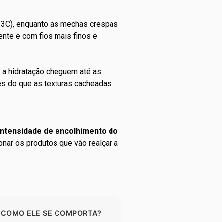
e 3C), enquanto as mechas crespas
nte e com fios mais finos e
e a hidratação cheguem até as
es do que as texturas cacheadas.
 intensidade de encolhimento do
ionar os produtos que vão realçar a
COMO ELE SE COMPORTA?