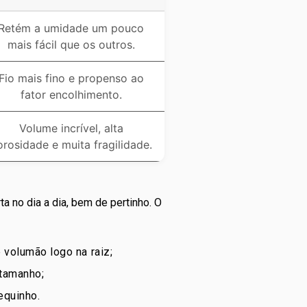
Retém a umidade um pouco
mais fácil que os outros.
Fio mais fino e propenso ao
fator encolhimento.
Volume incrível, alta
orosidade e muita fragilidade.
a no dia a dia, bem de pertinho. O
 volumão logo na raiz;
 tamanho;
equinho.