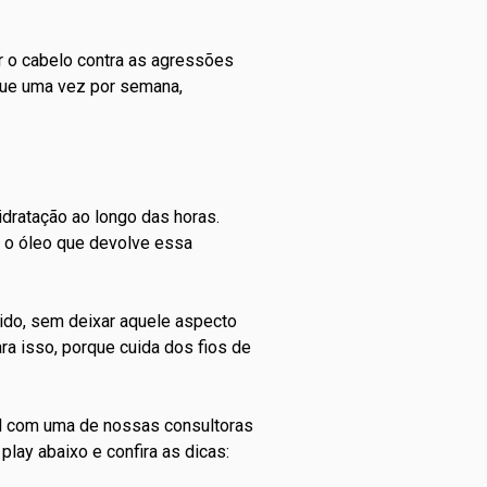
r o cabelo contra as agressões
ique uma vez por semana,
idratação ao longo das horas.
 o óleo que devolve essa
pido, sem deixar aquele aspecto
ra isso, porque cuida dos fios de
al com uma de nossas consultoras
play abaixo e confira as dicas: