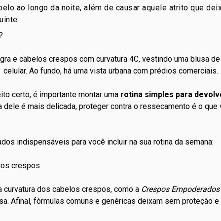
elo ao longo da noite, além de causar aquele atrito que dei
uinte.
?
eito certo, é importante montar uma
rotina simples para devolv
a dele é mais delicada, proteger contra o
ressecamento
é o que v
.
ados indispensáveis para você incluir na sua rotina da semana:
elos crespos
na curvatura dos cabelos crespos, como a
Crespos Empoderados 
isa. Afinal, fórmulas comuns e genéricas deixam sem proteção e 