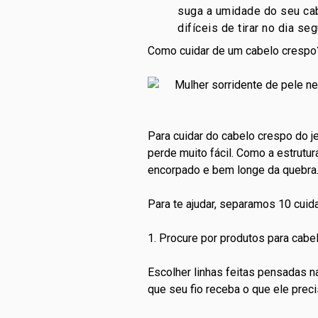
suga a umidade do seu cab
difíceis de tirar no dia seg
Como cuidar de um cabelo crespo
Para cuidar do cabelo crespo do j
perde muito fácil. Como a estrutur
encorpado e bem longe da quebra
Para te ajudar, separamos 10 cuid
1. Procure por produtos para cab
Escolher linhas feitas pensadas 
que seu fio receba o que ele prec