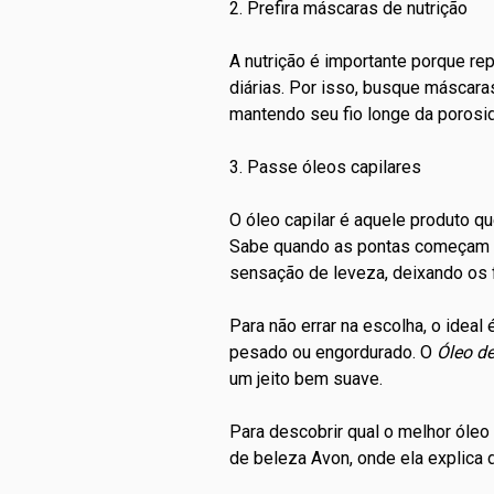
2. Prefira máscaras de nutrição
A
nutrição
é importante porque rep
diárias. Por isso, busque máscara
mantendo seu fio longe da porosi
3. Passe óleos capilares
O
óleo capilar
é aquele produto que
Sabe quando as pontas começam a
sensação de leveza, deixando os f
Para não errar na escolha, o idea
pesado ou engordurado. O
Óleo d
um jeito bem suave.
Para descobrir qual o melhor óle
de beleza Avon, onde ela explica d