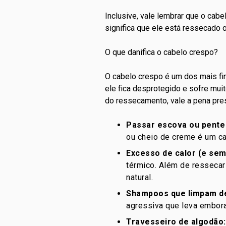
Inclusive, vale lembrar que o cab
significa que ele está ressecado o
O que danifica o cabelo crespo?
O cabelo crespo é um dos mais fi
ele fica desprotegido e sofre mu
do ressecamento, vale a pena pres
Passar escova ou pente
ou cheio de creme é um cam
Excesso de calor (e sem
térmico. Além de ressecar
natural.
Shampoos que limpam d
agressiva que leva embora
Travesseiro de algodão: