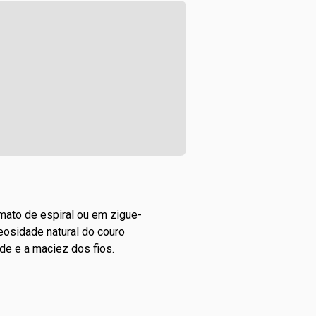
rmato de espiral ou em zigue-
leosidade natural do couro
de e a maciez dos fios.