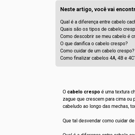
Neste artigo, você vai encontr
Qual é a diferença entre cabelo ca
Quais são os tipos de cabelo cres
Como descobrir se meu cabelo é c
O que danifica o cabelo crespo?
Como cuidar de um cabelo crespo?
Como finalizar cabelos 4A, 4B e 4C
O
cabelo crespo
é uma textura ch
zague que crescem para cima ou par
cabeludo ao longo das mechas, t
Que tal desvendar como cuidar de 