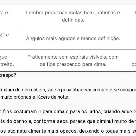
ta e
Lembra pequenas molas bem juntinhas e
definidas.
Z" e
Ângulos mais agudos e menos definição.
.
gue-
Praticamente sem espirais visíveis, com
treito.
os fios crescendo para cima.
p
crespo?
 textura do seu
cabelo
, vale a pena observar como ele se comport
muito próprias e fáceis de notar:
 fios costumam ir para cima e para os lados, criando aquele
ois do
banho
e, conforme seca, parece que diminui muito de
os são naturalmente mais opacos, deixando o toque mais s