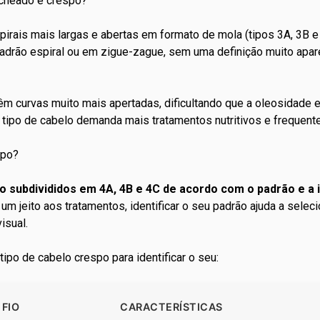
acheado e crespo?
irais mais largas e abertas em formato de mola (tipos 3A, 3B 
adrão espiral ou em zigue-zague, sem uma definição muito apare
êm curvas muito mais apertadas, dificultando que a oleosidade 
 tipo de cabelo demanda mais tratamentos nutritivos e frequent
spo?
o subdivididos em 4A, 4B e 4C de acordo com o padrão e a
um jeito aos tratamentos, identificar o seu padrão ajuda a selec
isual.
tipo de cabelo
crespo para identificar o seu:
FIO
CARACTERÍSTICAS