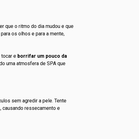
er que o ritmo do dia mudou e que
para os olhos e para a mente,
 tocar e
borrifar um pouco da
ando uma atmosfera de SPA que
culos sem agredir a pele. Tente
le, causando ressecamento e