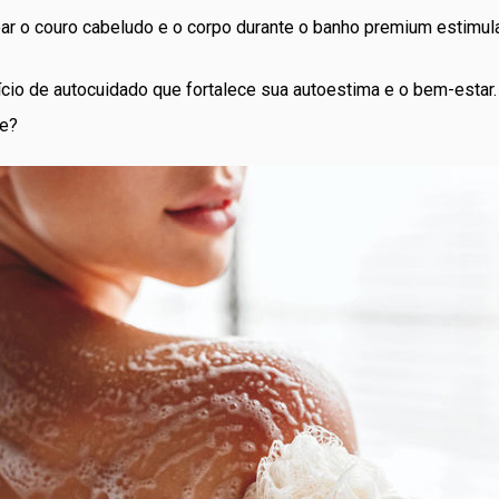
 o couro cabeludo e o corpo durante o banho premium estimula
cio de autocuidado que fortalece sua autoestima e o bem-estar.
te?