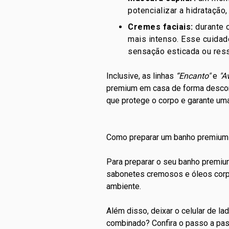
potencializar a hidratação,
Cremes faciais:
durante o
mais intenso. Esse cuidad
sensação esticada ou res
Inclusive, as linhas
“Encanto"
e
"A
premium em casa de forma descom
que protege o corpo e garante uma
Como preparar um banho premium
Para preparar o seu banho premium
sabonetes
cremosos e óleos corpo
ambiente.
Além disso, deixar o celular de la
combinado? Confira o passo a pas