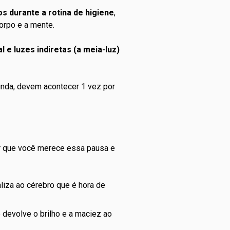
s durante a rotina de higiene
,
orpo e a mente.
l e luzes indiretas (a meia-luz)
unda, devem acontecer 1 vez por
por que você merece essa pausa e
liza ao cérebro que é hora de
e devolve o brilho e a maciez ao