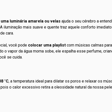
 uma luminária amarela ou velas
ajuda o seu cérebro a entend
 iluminação mais suave e quente traz aquele conforto imediato 
de cara.
cial, você pode
colocar uma playlist
com músicas calmas para
ndo o vapor da água morna sobe, ele espalha esse
perfume
, cri
você se cuida.
38 °C
,
a temperatura ideal para dilatar os poros e relaxar os mús
pois o calor excessivo retira a oleosidade natural da nossa pe