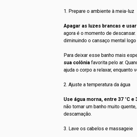
1. Prepare o ambiente à meia-luz
Apagar as luzes brancas e usar
agora é o momento de descansar. A
diminuindo o cansaço mental logo 
Para deixar esse banho mais espe
sua colônia
favorita pelo ar. Qua
ajuda o corpo a relaxar, enquanto 
2. Ajuste a temperatura da água
Use água morna, entre 37 °C e 
não tomar um banho muito quente, 
descamação
.
3. Lave os cabelos e massageie