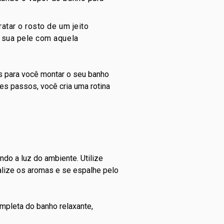
atar o rosto de um jeito
a sua pele com aquela
s
para você montar o seu banho
s passos, você cria uma rotina
do a luz do ambiente. Utilize
alize os aromas e se espalhe pelo
ompleta do banho relaxante,