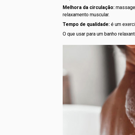
Melhora da circulação:
massagear
relaxamento muscular.
Tempo de qualidade:
é um exercí
O que usar para um banho relaxan