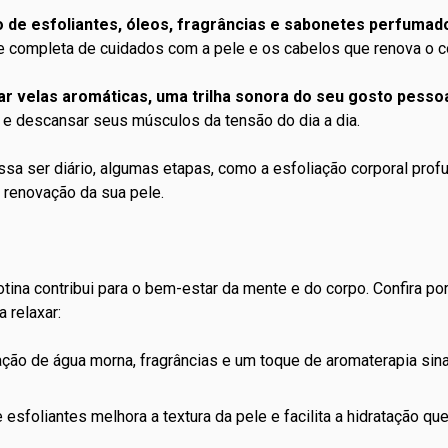
de esfoliantes, óleos, fragrâncias e sabonetes perfumado
 e completa de cuidados com a pele e os cabelos que renova o c
ar
velas aromáticas
, uma trilha sonora do seu gosto pessoa
e descansar seus músculos da tensão do dia a dia.
sa ser diário, algumas etapas, como a
esfoliação
corporal prof
 renovação da sua pele.
otina contribui para o bem-estar da mente e do corpo. Confira 
 relaxar:
ção de água morna, fragrâncias e um toque de
aromaterapia
sina
 esfoliantes melhora a textura da pele e facilita a hidratação qu