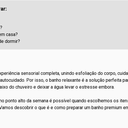
ar:
e?
em casa?
de dormir?
periência sensorial completa, unindo esfoliação do corpo,
cuida
tocuidado. Por isso, o banho relaxante é a solução perfeita pa
aixo do chuveiro e deixar a água levar o estresse embora.
no ponto alto da semana é possível quando escolhemos os iten
 Vamos descobrir o que é e como preparar um banho premium em 