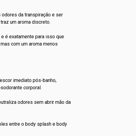
s odores da transpiração e ser
 traz um aroma discreto.
e é exatamente para isso que
po, mas com um aroma menos
rescor imediato pós-banho,
sodorante corporal.
utraliza odores sem abrir mão da
ples entre o
body splash
e body