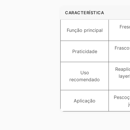
CARACTERÍSTICA
Fres
Função principal
Frasco
Praticidade
Reapli
Uso
laye
recomendado
Pescoço
Aplicação