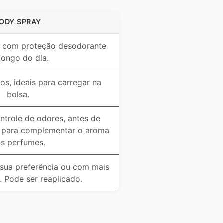
ODY SPRAY
 com proteção desodorante
longo do dia.
s, ideais para carregar na
bolsa.
trole de odores, antes de
 e para complementar o aroma
s perfumes.
sua preferência ou com mais
). Pode ser reaplicado.