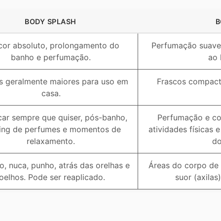
BODY SPLASH
B
cor absoluto, prolongamento do
Perfumação suave
banho e perfumação.
ao 
s geralmente maiores para uso em
Frascos compacto
casa.
car sempre que quiser, pós-banho,
Perfumação e con
ring de perfumes e momentos de
atividades físicas
relaxamento.
do
, nuca, punho, atrás das orelhas e
Áreas do corpo de 
joelhos. Pode ser reaplicado.
suor (axilas