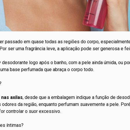
er passado em quase todas as regiões do corpo, especialment
 Por ser uma fragrância leve, a aplicação pode ser generosa e fei
y desodorante logo após o banho, com a pele ainda úmida, ou p
ar uma base perfumada que abraça o corpo todo.
?
 nas axilas
, desde que a embalagem indique a função de desod
os odores da região, enquanto perfumam suavemente a pele. Por
for controlar o
suor excessivo
.
es íntimas?