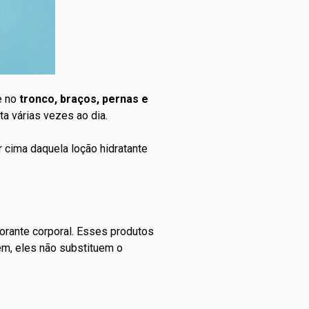
e no
tronco, braços, pernas e
ta várias vezes ao dia.
or cima daquela
loção hidratante
orante corporal. Esses produtos
ém, eles não substituem o