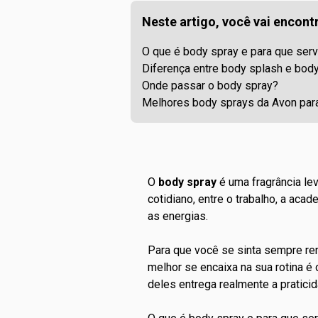
Neste artigo, você vai encontr
O que é body spray e para que ser
Diferença entre body splash e bod
Onde passar o body spray?
Melhores body sprays da Avon par
O
body spray
é uma fragrância lev
cotidiano, entre o trabalho, a a
as energias.
Para que você se sinta sempre re
melhor se encaixa na sua rotina é 
deles entrega realmente a pratici