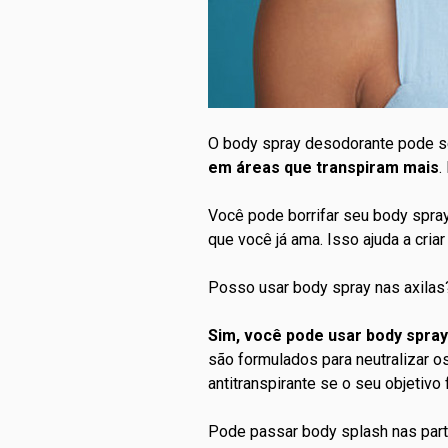
O body spray desodorante pode s
em áreas que transpiram mais
.
Você pode borrifar seu body spra
que você já ama. Isso ajuda a cri
Posso usar body spray nas axilas
Sim, você pode usar body spray
são formulados para neutralizar 
antitranspirante se o seu objetivo 
Pode passar body splash nas part