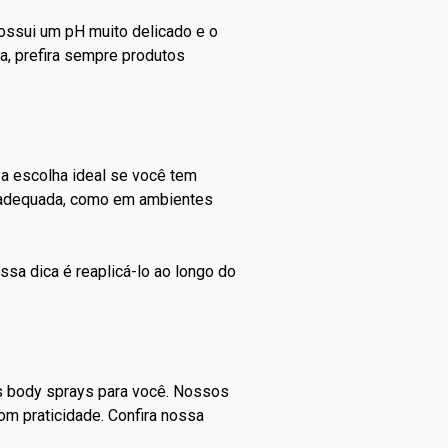
 possui um pH muito delicado e o
ea, prefira sempre produtos
 a escolha ideal se você tem
é adequada, como em ambientes
sa dica é reaplicá-lo ao longo do
es body sprays para você. Nossos
m praticidade. Confira nossa