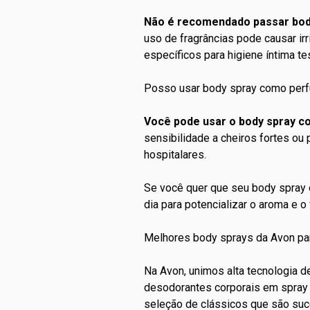
Não é recomendado passar body
uso de fragrâncias pode causar irr
específicos para
higiene íntima
te
Posso usar body spray como per
Você pode usar o body spray 
sensibilidade a cheiros fortes o
hospitalares.
Se você quer que seu body spray 
dia para potencializar o aroma e o 
Melhores body sprays da Avon pa
Na Avon, unimos alta tecnologia d
desodorantes corporais
em spray 
seleção de clássicos que são suc