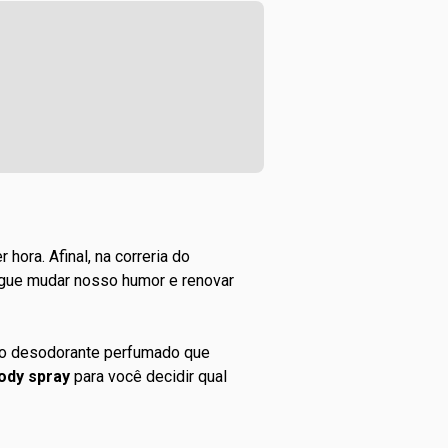
hora. Afinal, na correria do
egue mudar nosso humor e renovar
 o
desodorante perfumado
que
body spray
para você decidir qual