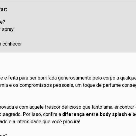
ar:
ve?
y spray
a conhecer
e e feita para ser borrifada generosamente pelo corpo a qualquer 
cademia e os compromissos pessoais, um toque de perfume cons
novada e com aquele frescor delicioso que tanto ama, encontrar
o segredo. Por isso, confira a
diferença entre body splash e 
dade e a intensidade que você procura!